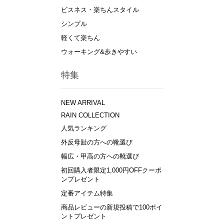
ビスネス・楽ちんスタイル
シンプル
軽くて楽ちん
ウォーキング&歩きやすい
特集
NEW ARRIVAL
RAIN COLLECTION
人気ランキング
外反母趾の方への靴選び
幅広・甲高の方への靴選び
初回購入者限定1,000円OFFクーポ
ンプレゼント
定番アイテム特集
商品レビューの新規投稿で100ポイ
ントプレゼント