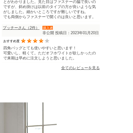
とがわかりました。見た目はファスナーの脇で良いの
ですが、斜め掛けは以前のタイプの方が良いような気
がしました。細かいところですが難しいですね。
でも両側からファスナーで開くのは良いと思います。
プッチーさん（2件）
購入者
非公開
投稿日：2023年01月20日
おすすめ度
四角バッグとても使いやすいと思います！
可愛いし、軽くて。ただオフホワイトが欲しかったの
で来期は早めに注文しようと思いました。
全てのレビューを見る