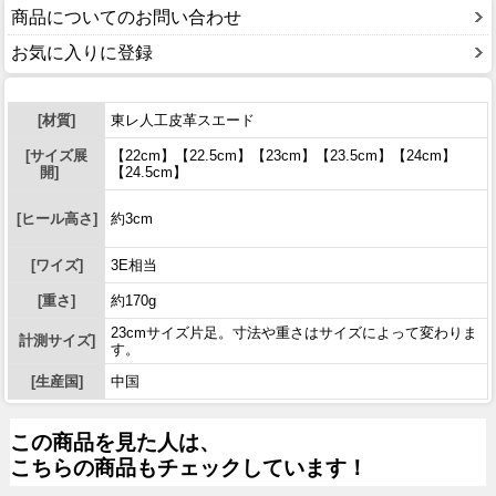
商品についてのお問い合わせ
お気に入りに登録
[材質]
東レ人工皮革スエード
[サイズ展
【22cm】【22.5cm】【23cm】【23.5cm】【24cm】
開]
【24.5cm】
[ヒール高さ]
約3cm
[ワイズ]
3E相当
[重さ]
約170g
23cmサイズ片足。寸法や重さはサイズによって変わりま
計測サイズ]
す。
[生産国]
中国
この商品を見た人は、
こちらの商品もチェックしています！