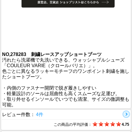
NO,278283 刺繍レースアップショートブーツ
汚れたら洗濯機で丸洗いできる、ウォッシャブルシューズ
「COULEUR VARIE（クロールバリエ）」。
色ごとに異なるラッキーモチーフのワンポイント刺繍を施し
たショートブーツ。
・内側のファスナー開閉で脱ぎ履きしやすい
・軽量設計のソールは屈曲性も高くスムーズな足運び。
・取り外せるインソールでいつでも清潔、サイズの微調整も
可能。
レビュー件数：
4件
この商品の平均評価：
4.75