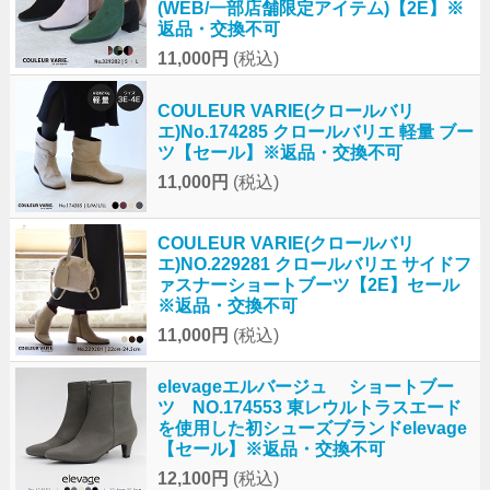
(WEB/一部店舗限定アイテム)【2E】※
返品・交換不可
11,000円
(税込)
COULEUR VARIE(クロールバリ
エ)No.174285 クロールバリエ 軽量 ブー
ツ【セール】※返品・交換不可
11,000円
(税込)
COULEUR VARIE(クロールバリ
エ)NO.229281 クロールバリエ サイドフ
ァスナーショートブーツ【2E】セール
※返品・交換不可
11,000円
(税込)
elevageエルバージュ ショートブー
ツ NO.174553 東レウルトラスエード
を使用した初シューズブランドelevage
【セール】※返品・交換不可
12,100円
(税込)