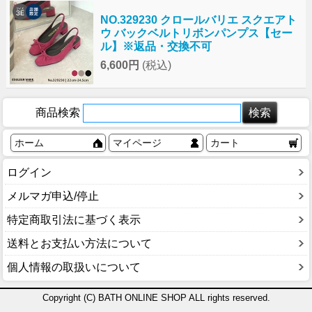
NO.329230 クロールバリエ スクエアト
ウ バックベルトリボンパンプス【セー
ル】※返品・交換不可
6,600円
(税込)
商品検索
ホーム
マイページ
カート
ログイン
メルマガ申込/停止
特定商取引法に基づく表示
送料とお支払い方法について
個人情報の取扱いについて
Copyright (C) BATH ONLINE SHOP ALL rights reserved.