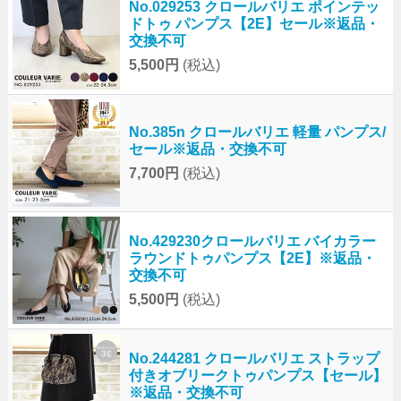
No.029253 クロールバリエ ポインテッ
ドトゥ パンプス【2E】セール※返品・
交換不可
5,500円
(税込)
No.385n クロールバリエ 軽量 パンプス/
セール※返品・交換不可
7,700円
(税込)
No.429230クロールバリエ バイカラー
ラウンドトゥパンプス【2E】※返品・
交換不可
5,500円
(税込)
No.244281 クロールバリエ ストラップ
付きオブリークトゥパンプス【セール】
※返品・交換不可