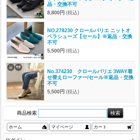
品・交換不可
8,800円
(税込)
NO.278230 クロールバリエ ニットオ
ペラシューズ【セール】※返品・交換
不可
5,500円
(税込)
No.374230 クロールバリエ 3WAY着
せ替えローファー/セール※返品・交換
不可
5,500円
(税込)
商品検索
ホーム
マイページ
カート