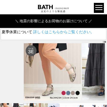
＼ 地震の影響によるお荷物のお届けについて ／
夏季休業について
詳しくはこちらからご覧ください。