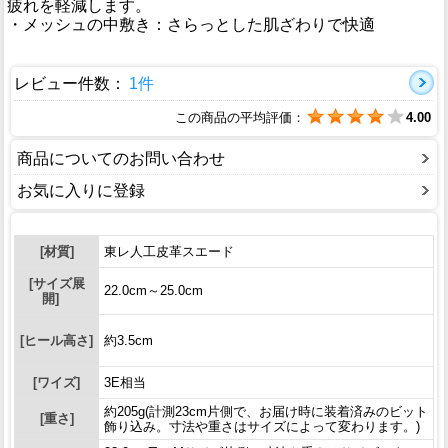
疲れを軽減します。
・メッシュの中敷き：さらっとした肌ざわりで快適
レビュー件数：
1件
この商品の平均評価：
4.00
商品についてのお問い合わせ
お気に入りに登録
[材質]
東レ人工皮革スエード
[サイズ展
22.0cm～25.0cm
開]
[ヒール高さ]
約3.5cm
[ワイズ]
3E相当
約205g(計測23cm片側で、お届け時に装着済みのビット
[重さ]
飾り込み。寸法や重さはサイズによって変わります。)