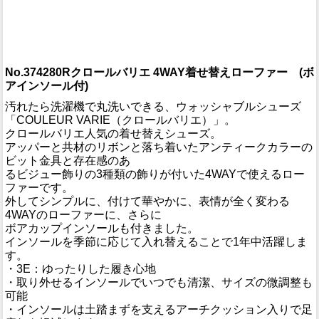
No.374280Rクロールバリエ 4WAY着せ替えローファー (ボ
アインソール付)
汚れたら洗濯機で丸洗いできる、ウォッシャブルシューズ
「COULEUR VARIE（クロールバリエ）」。
クロールバリエ人気の着せ替えシューズ。
アッパーと共材のリボンと落ち着いたアンティークカラーの
ビット金具と存在感のあ
るビジュー飾りの3種類の飾りが付いた4WAYで使えるロー
ファーです。
外してシンプルに、付けて華やかに、表情が全く変わる
4WAYのローファーに、さらに
ボアカップインソールも付きました。
インソールを季節に応じて入れ替えることで1年中活躍しま
す。
・3E：ゆったりした履き心地
・取り外せるインソールでいつでも清潔、サイズの微調整も
可能
・インソールは土踏まずを支えるアーチクッション入りで足