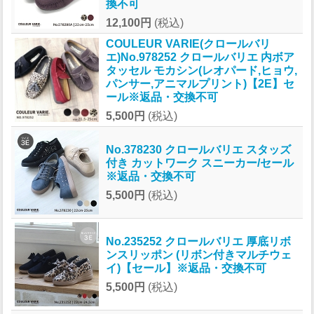
換不可
12,100円
(税込)
COULEUR VARIE(クロールバリ
エ)No.978252 クロールバリエ 内ボア
タッセル モカシン(レオパード,ヒョウ,
パンサー,アニマルプリント)【2E】セ
ール※返品・交換不可
5,500円
(税込)
No.378230 クロールバリエ スタッズ
付き カットワーク スニーカー/セール
※返品・交換不可
5,500円
(税込)
No.235252 クロールバリエ 厚底リボ
ンスリッポン (リボン付きマルチウェ
イ)【セール】※返品・交換不可
5,500円
(税込)