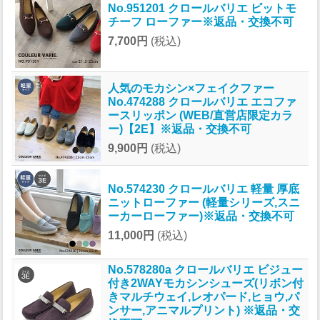
No.951201 クロールバリエ ビットモ
チーフ ローファー※返品・交換不可
7,700円
(税込)
人気のモカシン×フェイクファー
No.474288 クロールバリエ エコファ
ースリッポン (WEB/直営店限定カラ
ー)【2E】※返品・交換不可
9,900円
(税込)
No.574230 クロールバリエ 軽量 厚底
ニットローファー (軽量シリーズ,スニ
ーカーローファー)※返品・交換不可
11,000円
(税込)
No.578280a クロールバリエ ビジュー
付き2WAYモカシンシューズ(リボン付
きマルチウェイ,レオパード,ヒョウ,パ
ンサー,アニマルプリント) ※返品・交