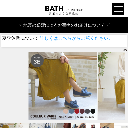
＼ 地震の影響によるお荷物のお届けについて ／
夏季休業について
詳しくはこちらからご覧ください。