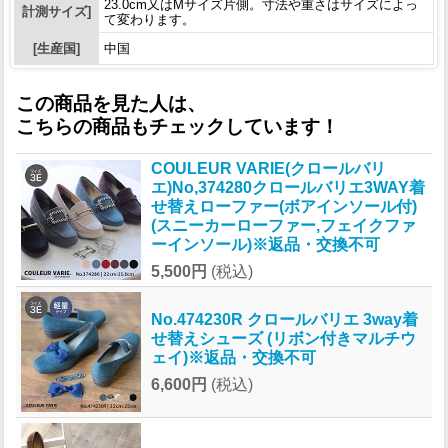
23.0cm又はMサイズ片側。寸法や重さはサイズによっ
計測サイズ]
て変わります。
[生産国]
中国
この商品を見た人は、
こちらの商品もチェックしています！
COULEUR VARIE(クロールバリ
エ)No,374280クロールバリエ3WAY着
せ替えローファー(ボアインソール付)
(スニーカーローファー,フェイクファ
ーインソール)※返品・交換不可
5,500円
(税込)
No.474230R クロールバリエ 3way着
せ替えシューズ (リボン付きマルチウ
ェイ)※返品・交換不可
6,600円
(税込)