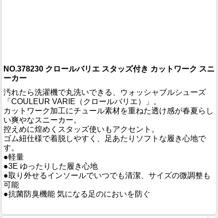
NO.378230 クロールバリエ スタッズ付き カットワーク スニ
ーカー
汚れたら洗濯機で丸洗いできる、ウォッシャブルシューズ
「COULEUR VARIE（クロールバリエ）」。
カットワーク加工にチュール素材を重ねた透け感が春夏らし
い爽やなスニーカー。
控えめに煌めくスタッズ使いもアクセント。
ゴム紐仕様で着脱しやすく、足あたりソフトな履き心地で
す。
●軽量
●3E ゆったりした履き心地
●取り外せるインソールでいつでも清潔、サイズの微調整も
可能
●抗菌防臭機能 気になる足のにおいを防ぐ