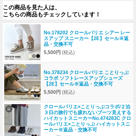
この商品を見た人は、
こちらの商品もチェックしています！
No.178202 クロールバリエ シアー レー
スアップ スニーカー【2E】セール※返
品・交換不可
5,500円
(税込)
No.378234 クロールバリエ ことりっぷ
コラボ ソフトレースアップシューズ
【2E】セール※返品・交換不可
5,500円
(税込)
クロールバリエ×ことりっぷコラボ/２泊
３日の旅行でも疲れないブーツ見えする
ハイカットスニーカーNo.474283C クロ
ールバリエ×ことりっぷ ハイカットスニ
ーカー※返品・交換不可