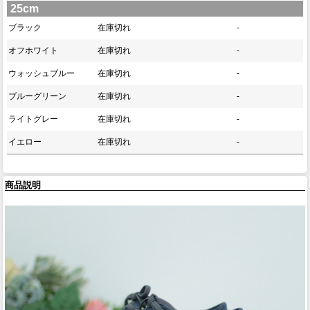
25cm
ブラック
在庫切れ
-
オフホワイト
在庫切れ
-
ウォッシュブルー
在庫切れ
-
ブルーグリーン
在庫切れ
-
ライトグレー
在庫切れ
-
イエロー
在庫切れ
-
商品説明