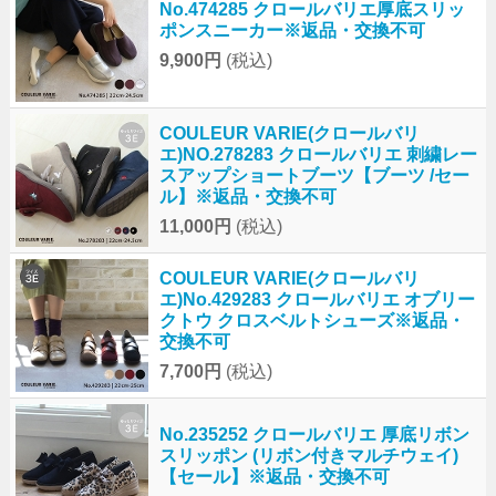
No.474285 クロールバリエ厚底スリッ
ポンスニーカー※返品・交換不可
9,900円
(税込)
COULEUR VARIE(クロールバリ
エ)NO.278283 クロールバリエ 刺繍レー
スアップショートブーツ【ブーツ /セー
ル】※返品・交換不可
11,000円
(税込)
COULEUR VARIE(クロールバリ
エ)No.429283 クロールバリエ オブリー
クトウ クロスベルトシューズ※返品・
交換不可
7,700円
(税込)
No.235252 クロールバリエ 厚底リボン
スリッポン (リボン付きマルチウェイ)
【セール】※返品・交換不可