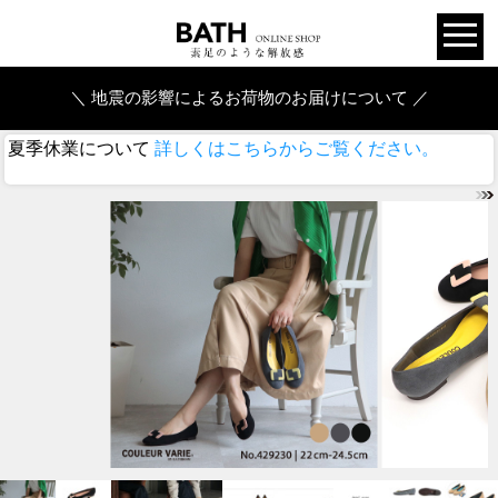
＼ 地震の影響によるお荷物のお届けについて ／
夏季休業について
詳しくはこちらからご覧ください。