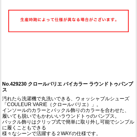
No.429230 クロールバリエ バイカラー ラウンドトゥパンプ
ス
汚れたら洗濯機で丸洗いできる、ウォッシャブルシューズ
「COULEUR VARIE（クロールバリエ）」。
インソールのカラーとバックル飾りのカラーを合わせた、
履いても脱いでもかわいいラウンドトゥのパンプス。
バックル飾りはクリップ式で簡単に取り外し可能でシンプル
に履くこともできる
様々なシーンで活躍する２WAYの仕様です。