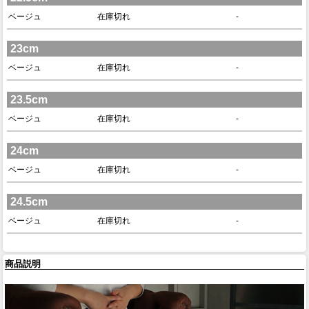
ベージュ
在庫切れ
-
23cm
ベージュ
在庫切れ
-
23.5cm
ベージュ
在庫切れ
-
24cm
ベージュ
在庫切れ
-
24.5cm
ベージュ
在庫切れ
-
商品説明