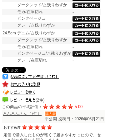
ダークレッド/△残りわずか
モカ/在庫切れ
-
ピンクベージュ
グレー/△残りわずか
24.5cm
デニム/△残りわずか
ダークレッド/△残りわずか
モカ/在庫切れ
-
ピンクベージュ/△残りわずか
グレー/在庫切れ
-
(2件)
この商品の平均評価：
5.00
ろんろんさん（7件）
購入者
非公開
投稿日：2026年06月21日
おすすめ度
定価で購入したものが軽くて履きやすかったので、セ