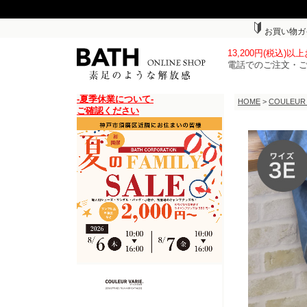
お買い物ガ
13,200円(税込)
電話でのご注文・
-夏季休業について-
HOME
>
COULEUR
ご確認ください