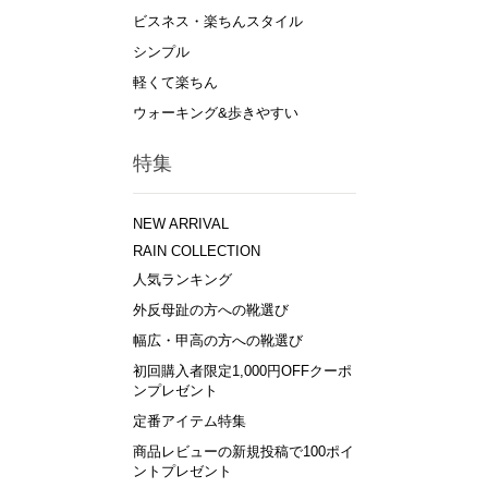
ビスネス・楽ちんスタイル
シンプル
軽くて楽ちん
ウォーキング&歩きやすい
特集
NEW ARRIVAL
RAIN COLLECTION
人気ランキング
外反母趾の方への靴選び
幅広・甲高の方への靴選び
初回購入者限定1,000円OFFクーポ
ンプレゼント
定番アイテム特集
商品レビューの新規投稿で100ポイ
ントプレゼント