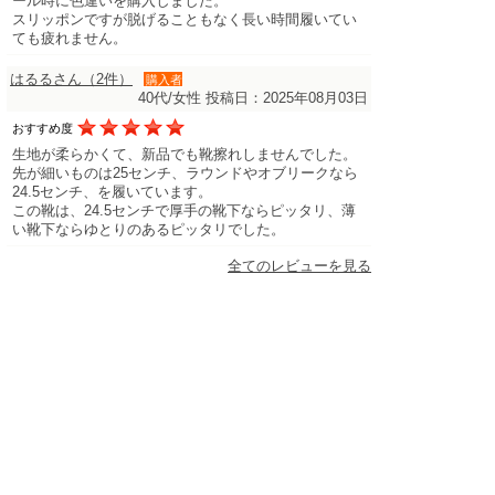
ール時に色違いを購入しました。
スリッポンですが脱げることもなく長い時間履いてい
ても疲れません。
はるるさん（2件）
購入者
40代/女性
投稿日：2025年08月03日
おすすめ度
生地が柔らかくて、新品でも靴擦れしませんでした。
先が細いものは25センチ、ラウンドやオブリークなら
24.5センチ、を履いています。
この靴は、24.5センチで厚手の靴下ならピッタリ、薄
い靴下ならゆとりのあるピッタリでした。
全てのレビューを見る