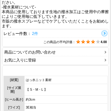
ださい。
-撥水素材について-
本商品に使用しております生地の撥水加工はご使用中の摩擦
によりご使用毎に低下していきます。
市販の撥水スプレーなどでケアしていただくことをお勧めし
ます。
レビュー件数：
2件
この商品の平均評価：
4.00
商品についてのお問い合わせ
お気に入りに登録
[材質]
はっ水ニット素材
[サイズ展
【 S・M・L 】
開]
[ヒール高さ]
約3cm
[ワイズ]
3E相当