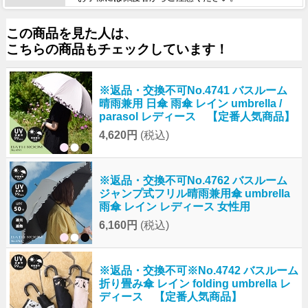
この商品を見た人は、
こちらの商品もチェックしています！
※返品・交換不可No.4741 バスルーム
晴雨兼用 日傘 雨傘 レイン umbrella /
parasol レディース 【定番人気商品】
4,620円
(税込)
※返品・交換不可No.4762 バスルーム
ジャンプ式フリル晴雨兼用傘 umbrella
雨傘 レイン レディース 女性用
6,160円
(税込)
※返品・交換不可※No.4742 バスルーム
折り畳み傘 レイン folding umbrella レ
ディース 【定番人気商品】