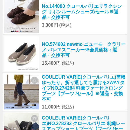
No.144080 クロールバリエリラクシン
グ リボンルームシューズ/セール※返
品・交換不可
3,300円
(税込)
NO.574602 newmo ニューモ クラリー
ノ バレエスニーカー※会員価格：返
品・交換不可
15,400円
(税込)
COULEUR VARIE(クロールバリエ)筒幅
ゆったり。折り返しても履ける2WAYタ
イプNO.274284 軽量ファー付きロング
ブーツ【ブーツ /セール】※返品・交換
不可
11,000円
(税込)
COULEUR VARIE(クロールバリ
エ)NO.278283 クロールバリエ 刺繍レー
スアップショートブーツ【ブーツ /セー