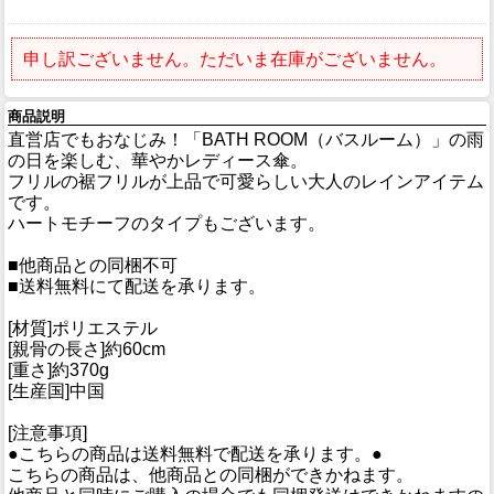
申し訳ございません。ただいま在庫がございません。
商品説明
直営店でもおなじみ！「BATH ROOM（バスルーム）」の雨
の日を楽しむ、華やかレディース傘。
フリルの裾フリルが上品で可愛らしい大人のレインアイテム
です。
ハートモチーフのタイプもございます。
■他商品との同梱不可
■送料無料にて配送を承ります。
[材質]ポリエステル
[親骨の長さ]約60cm
[重さ]約370g
[生産国]中国
[注意事項]
●こちらの商品は送料無料で配送を承ります。●
こちらの商品は、他商品との同梱ができかねます。