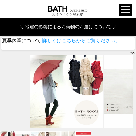
＼ 地震の影響によるお荷物のお届けについて ／
夏季休業について
詳しくはこちらからご覧ください。