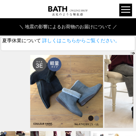
＼ 地震の影響によるお荷物のお届けについて ／
夏季休業について
詳しくはこちらからご覧ください。