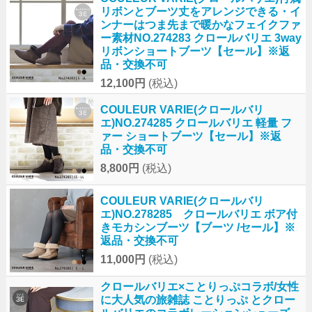
リボンとブーツ丈をアレンジできる・イ
ンナーはつま先まで暖かなフェイクファ
ー素材NO.274283 クロールバリエ 3way
リボンショートブーツ【セール】※返
品・交換不可
12,100円
(税込)
COULEUR VARIE(クロールバリ
エ)NO.274285 クロールバリエ 軽量 フ
ァー ショートブーツ【セール】※返
品・交換不可
8,800円
(税込)
COULEUR VARIE(クロールバリ
エ)NO.278285 クロールバリエ ボア付
きモカシンブーツ【ブーツ /セール】※
返品・交換不可
11,000円
(税込)
クロールバリエ×ことりっぷコラボ/女性
に大人気の旅雑誌 ことりっぷ とクロー