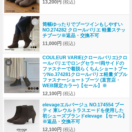
13,200円
(税込)
筒幅ゆったりでブーツインもしやすい
NO.274282 クロールバリエ 軽量ステッ
チブーツ※返品・交換不可
11,000円
(税込)
COULEUR VARIE(クロールバリエ)クロ
ールバリエでロングセラー!両サイドの
ファスナーで着脱らくちんショートブー
ツNo.374281クロールバリエ軽量ダブル
ファスナーショートブーツ (直営店・
WEB限定カラー)【セール】※
12,100円
(税込)
elevageエルバージュ NO.174554 ブー
ティ 東レウルトラスエードを使用した
初シューズブランドelevage 【セール】
※返品・交換不可
12,100円
(税込)