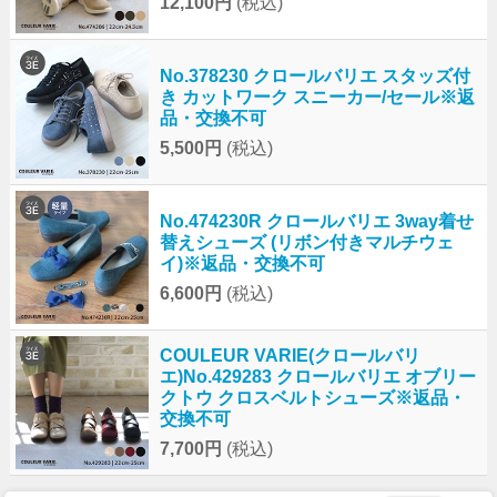
12,100円
(税込)
No.378230 クロールバリエ スタッズ付
き カットワーク スニーカー/セール※返
品・交換不可
5,500円
(税込)
No.474230R クロールバリエ 3way着せ
替えシューズ (リボン付きマルチウェ
イ)※返品・交換不可
6,600円
(税込)
COULEUR VARIE(クロールバリ
エ)No.429283 クロールバリエ オブリー
クトウ クロスベルトシューズ※返品・
交換不可
7,700円
(税込)