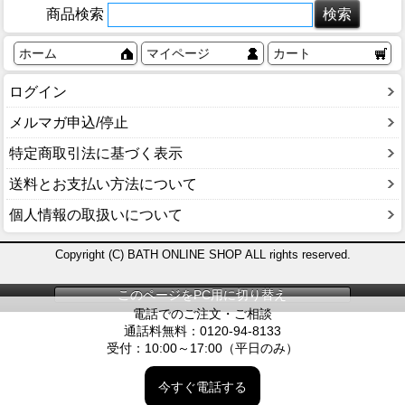
商品検索
ホーム
マイページ
カート
ログイン
メルマガ申込/停止
特定商取引法に基づく表示
送料とお支払い方法について
個人情報の取扱いについて
Copyright (C) BATH ONLINE SHOP ALL rights reserved.
このページをPC用に切り替え
電話でのご注文・ご相談
通話料無料：0120-94-8133
受付：10:00～17:00（平日のみ）
今すぐ電話する