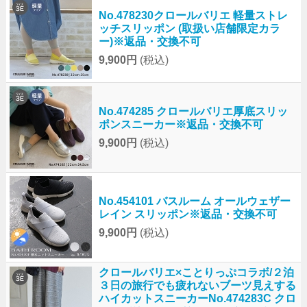
No.478230クロールバリエ 軽量ストレ
ッチスリッポン (取扱い店舗限定カラ
ー)※返品・交換不可
9,900円
(税込)
No.474285 クロールバリエ厚底スリッ
ポンスニーカー※返品・交換不可
9,900円
(税込)
No.454101 バスルーム オールウェザー
レイン スリッポン※返品・交換不可
9,900円
(税込)
クロールバリエ×ことりっぷコラボ/２泊
３日の旅行でも疲れないブーツ見えする
ハイカットスニーカーNo.474283C クロ