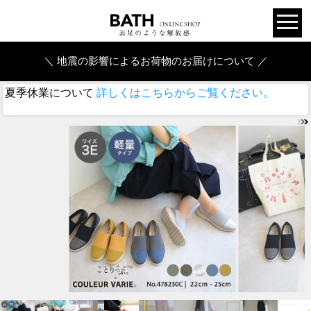
＼ 地震の影響によるお荷物のお届けについて ／
夏季休業について
詳しくはこちらからご覧ください。