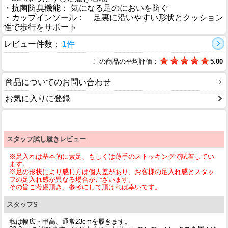
・抗菌防臭機能： 気になる足のにおいを防ぐ
・カップインソール： 足裏に沿いやすい形状とクッション
性で歩行をサポート
レビュー件数：
1件
この商品の平均評価：
5.00
商品についてのお問い合わせ
お気に入りに登録
スタッフ試し履きレビュー
※足入れは基本的に素足、もしくは薄手のストッキングで試着してい
ます。
※足の形状により感じ方は個人差があり、お客様の足入れ感とスタッ
フの足入れ感が異なる場合がございます。
その旨ご考慮頂き、参考にして頂ければ幸いです。
スタッフS
私は幅広・甲高、通常23cmを履きます。