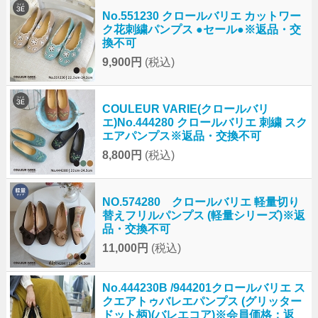
No.551230 クロールバリエ カットワー
ク花刺繍パンプス ●セール●※返品・交
換不可
9,900円
(税込)
COULEUR VARIE(クロールバリ
エ)No.444280 クロールバリエ 刺繍 スク
エアパンプス※返品・交換不可
8,800円
(税込)
NO.574280 クロールバリエ 軽量切り
替えフリルパンプス (軽量シリーズ)※返
品・交換不可
11,000円
(税込)
No.444230B /944201クロールバリエ ス
クエアトゥバレエパンプス (グリッター
ドット柄)(バレエコア)※会員価格：返