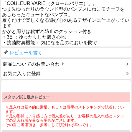
「COULEUR VARIE（クロールバリエ）」。
つま先ゆったりのラウンド型のパンプスにねこモチーフを
あしらったキュートなパンプス。
履くだけで楽しくなる遊び心のあるデザインに仕上がってい
ます。
かかと周りは靴ずれ防止のクッション付き
・3E ：ゆったりした履き心地
・抗菌防臭機能： 気になる足のにおいを防ぐ
レビューを書く
商品についてのお問い合わせ
お気に入りに登録
スタッフ試し履きレビュー
※足入れは基本的に素足、もしくは薄手のストッキングで試着してい
ます。
※足の形状により感じ方は個人差があり、お客様の足入れ感とスタッ
フの足入れ感が異なる場合がございます。
その旨ご考慮頂き、参考にして頂ければ幸いです。