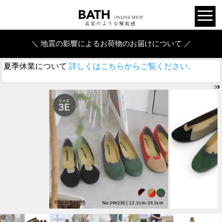
＼ 地震の影響によるお荷物のお届けについて ／
夏季休業について
詳しくはこちらからご覧ください。