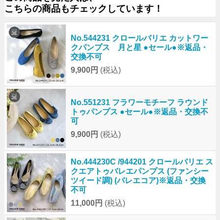
こちらの商品もチェックしています！
No.544231 クロールバリエ カットワー
クパンプス 月と星 ●セール●※返品・
交換不可
9,900円
(税込)
No.551231 フラワーモチーフ ラウンド
トゥパンプス ●セール●※返品・交換不
可
9,900円
(税込)
No.444230C /944201 クロールバリエ ス
クエアトゥバレエパンプス (ファンシー
ツイード調) (バレエコア)※返品・交換
不可
11,000円
(税込)