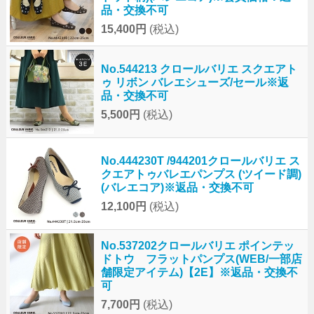
品・交換不可
15,400円
(税込)
No.544213 クロールバリエ スクエアト
ゥ リボン バレエシューズ/セール※返
品・交換不可
5,500円
(税込)
No.444230T /944201クロールバリエ ス
クエアトゥバレエパンプス (ツイード調)
(バレエコア)※返品・交換不可
12,100円
(税込)
No.537202クロールバリエ ポインテッ
ドトウ フラットパンプス(WEB/一部店
舗限定アイテム)【2E】※返品・交換不
可
7,700円
(税込)