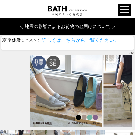
＼ 地震の影響によるお荷物のお届けについて ／
夏季休業について
詳しくはこちらからご覧ください。