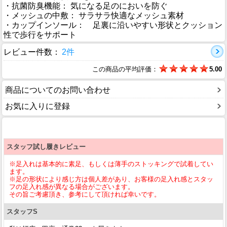
・抗菌防臭機能： 気になる足のにおいを防ぐ
・メッシュの中敷： サラサラ快適なメッシュ素材
・カップインソール： 足裏に沿いやすい形状とクッション
性で歩行をサポート
レビュー件数：
2件
この商品の平均評価：
5.00
商品についてのお問い合わせ
お気に入りに登録
スタッフ試し履きレビュー
※足入れは基本的に素足、もしくは薄手のストッキングで試着してい
ます。
※足の形状により感じ方は個人差があり、お客様の足入れ感とスタッ
フの足入れ感が異なる場合がございます。
その旨ご考慮頂き、参考にして頂ければ幸いです。
スタッフS