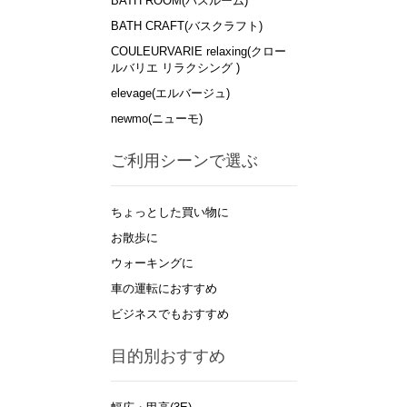
BATH ROOM(バスルーム)
BATH CRAFT(バスクラフト)
COULEURVARIE relaxing(クロー
ルバリエ リラクシング )
elevage(エルバージュ)
newmo(ニューモ)
ご利用シーンで選ぶ
ちょっとした買い物に
お散歩に
ウォーキングに
車の運転におすすめ
ビジネスでもおすすめ
目的別おすすめ