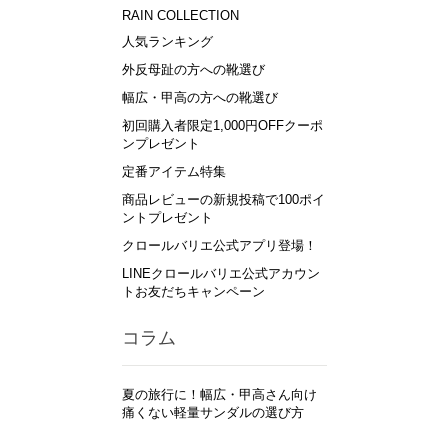
RAIN COLLECTION
人気ランキング
外反母趾の方への靴選び
幅広・甲高の方への靴選び
初回購入者限定1,000円OFFクーポ
ンプレゼント
定番アイテム特集
商品レビューの新規投稿で100ポイ
ントプレゼント
クロールバリエ公式アプリ登場！
LINEクロールバリエ公式アカウン
トお友だちキャンペーン
コラム
夏の旅行に！幅広・甲高さん向け
痛くない軽量サンダルの選び方