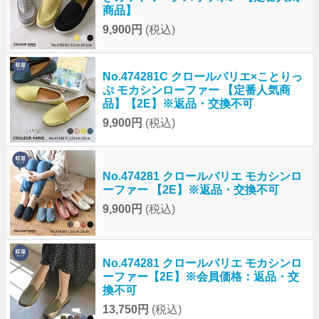
商品】
9,900円
(税込)
No.474281C クロールバリエ×ことりっ
ぷ モカシンローファー 【定番人気商
品】【2E】※返品・交換不可
9,900円
(税込)
No.474281 クロールバリエ モカシンロ
ーファー 【2E】※返品・交換不可
9,900円
(税込)
No.474281 クロールバリエ モカシンロ
ーファー【2E】※会員価格：返品・交
換不可
13,750円
(税込)