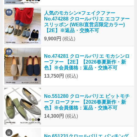
人気のモカシン×フェイクファー
No.474288 クロールバリエ エコファー
スリッポン (WEB/直営店限定カラー)
【2E】※返品・交換不可
9,900円
(税込)
No.474281 クロールバリエ モカシンロ
ーファー 【2E】【2026春夏新作・新
色】※会員価格：返品・交換不可
13,750円
(税込)
No.551280 クロールバリエ ビットモチ
ーフ ローファー 【2026春夏新作・新
色】※会員価格：返品・交換不可
14,300円
(税込)
No.651231クロールバリエ パンチング