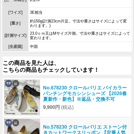
[ワイズ]
3E相当
約150g(計測23cm片足。寸法や重さはサイズによって変
[重さ]
わります。)
23.0ｃｍ又はMサイズ片側。寸法や重さはサイズによって
[計測サイズ]
変わります。
[生産国]
中国
この商品を見た人は、
こちらの商品もチェックしています！
No.678230 クロールバリエ バイカラー
パンチングモカシンシューズ 【2026春
夏新作・新色】※返品・交換不可
9,900円
(税込)
No.578230 クロールバリエ ストーン付
きカットワークスリッポン 【定番人気