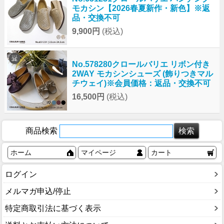
モカシン【2026春夏新作・新色】※返
品・交換不可
9,900円
(税込)
No.578280クロールバリエ リボン付き
2WAY モカシンシューズ (飾りつきマル
チウェイ)※会員価格：返品・交換不可
16,500円
(税込)
商品検索
ホーム
マイページ
カート
ログイン
メルマガ申込/停止
特定商取引法に基づく表示