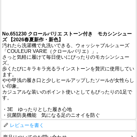
No.651230 クロールバリエ ストーン付き モカシンシュー
ズ 【2026春夏新作・新色】
汚れたら洗濯機で丸洗いできる、ウォッシャブルシューズ
「COULEUR VARIE（クロールバリエ）」。
さっと気軽に履けて毎日使いにぴったりのモカシンシュー
ズ。
歩くたびにキラキラ光るラインストーンを贅沢に使用してい
ます。
やや甲浅の履き口と少しヒールアップしたソールが女性らし
い印象。
カジュアルな装いのポイント使いとしてもぴったりの1足で
す。
・3E ゆったりとした履き心地
・抗菌防臭機能 気になる足のニオイを防ぐ
レビューを書く