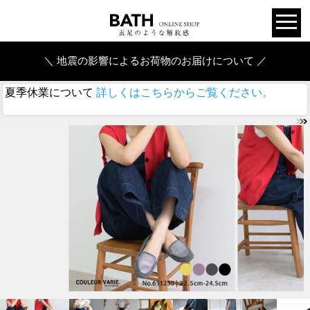
＼ 地震の影響によるお荷物のお届けについて ／
夏季休業について
詳しくはこちらからご覧ください。