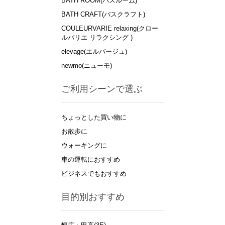
BATH ROOM(バスルーム)
BATH CRAFT(バスクラフト)
COULEURVARIE relaxing(クロー
ルバリエ リラクシング )
elevage(エルバージュ)
newmo(ニューモ)
ご利用シーンで選ぶ
ちょっとした買い物に
お散歩に
ウォーキングに
車の運転におすすめ
ビジネスでもおすすめ
目的別おすすめ