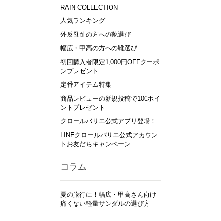
RAIN COLLECTION
人気ランキング
外反母趾の方への靴選び
幅広・甲高の方への靴選び
初回購入者限定1,000円OFFクーポ
ンプレゼント
定番アイテム特集
商品レビューの新規投稿で100ポイ
ントプレゼント
クロールバリエ公式アプリ登場！
LINEクロールバリエ公式アカウン
トお友だちキャンペーン
コラム
夏の旅行に！幅広・甲高さん向け
痛くない軽量サンダルの選び方