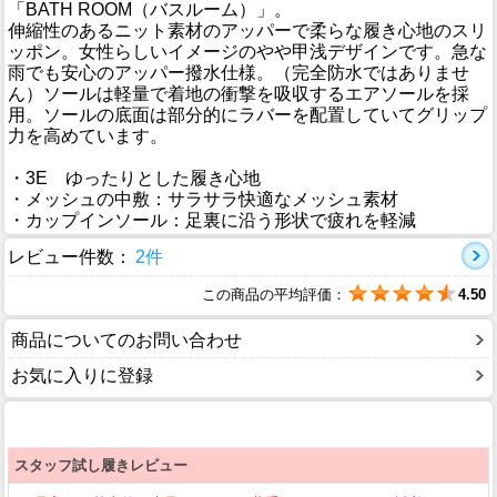
「BATH ROOM（バスルーム）」。
伸縮性のあるニット素材のアッパーで柔らな履き心地のスリ
ッポン。女性らしいイメージのやや甲浅デザインです。急な
雨でも安心のアッパー撥水仕様。（完全防水ではありませ
ん）ソールは軽量で着地の衝撃を吸収するエアソールを採
用。ソールの底面は部分的にラバーを配置していてグリップ
力を高めています。
・3E ゆったりとした履き心地
・メッシュの中敷：サラサラ快適なメッシュ素材
・カップインソール：足裏に沿う形状で疲れを軽減
レビュー件数：
2件
この商品の平均評価：
4.50
商品についてのお問い合わせ
お気に入りに登録
スタッフ試し履きレビュー