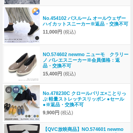
No.454102 バスルーム オールウェザー
ハイカットスニーカー※返品・交換不可
11,000円
(税込)
NO.574602 newmo ニューモ クラリー
ノ バレエスニーカー※会員価格：返
品・交換不可
15,400円
(税込)
No.478230C クロールバリエ×ことりっ
ぷ 軽量ストレッチスリッポン ●セール
●※返品・交換不可
9,900円
(税込)
【QVC放映商品】NO.574601 newmo