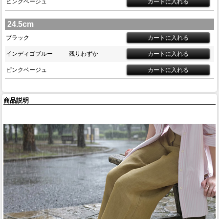
ピンクベージュ
24.5cm
ブラック
インディゴブルー
残りわずか
ピンクベージュ
商品説明