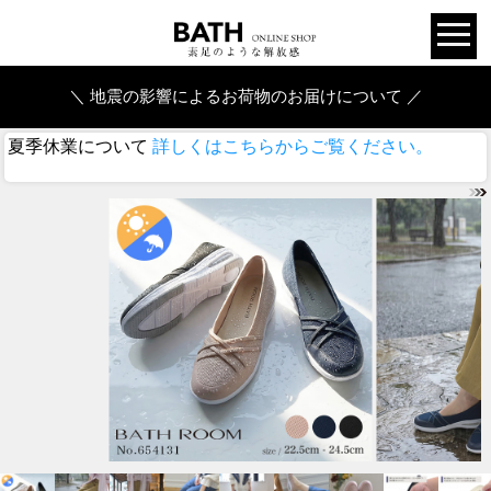
＼ 地震の影響によるお荷物のお届けについて ／
夏季休業について
詳しくはこちらからご覧ください。