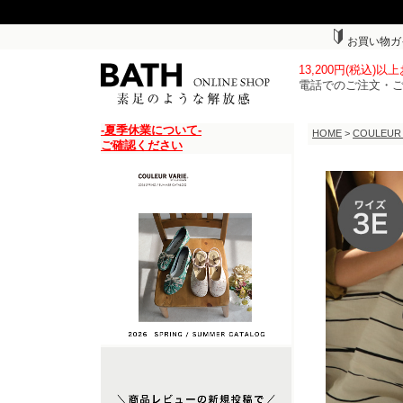
お買い物ガ
13,200円(税込)
電話でのご注文・
-夏季休業について-
HOME
>
COULEUR
ご確認ください