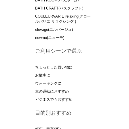
BATH ROOM(バスルーム)
BATH CRAFT(バスクラフト)
COULEURVARIE relaxing(クロー
ルバリエ リラクシング )
elevage(エルバージュ)
newmo(ニューモ)
ご利用シーンで選ぶ
ちょっとした買い物に
お散歩に
ウォーキングに
車の運転におすすめ
ビジネスでもおすすめ
目的別おすすめ