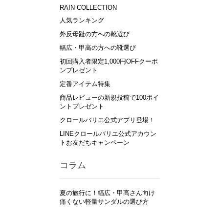
RAIN COLLECTION
人気ランキング
外反母趾の方への靴選び
幅広・甲高の方への靴選び
初回購入者限定1,000円OFFクーポ
ンプレゼント
定番アイテム特集
商品レビューの新規投稿で100ポイ
ントプレゼント
クロールバリエ公式アプリ登場！
LINEクロールバリエ公式アカウン
トお友だちキャンペーン
コラム
夏の旅行に！幅広・甲高さん向け
痛くない軽量サンダルの選び方