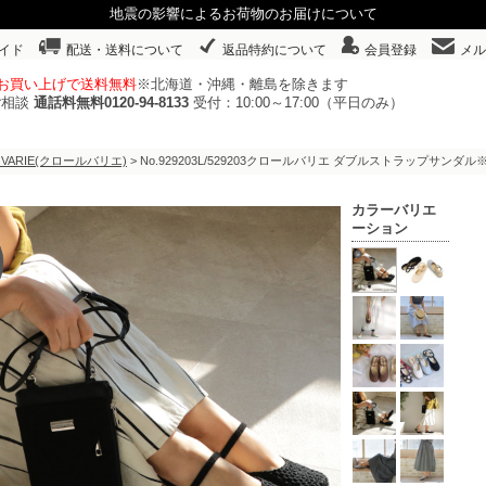
地震の影響によるお荷物のお届けについて
イド
配送・送料について
返品特約について
会員登録
メル
以上お買い上げで送料無料
※北海道・沖縄・離島を除きます
ご相談
通話料無料0120-94-8133
受付：10:00～17:00（平日のみ）
 VARIE(クロールバリエ)
> No.929203L/529203クロールバリエ ダブルストラップサン
カラーバリエ
ーション