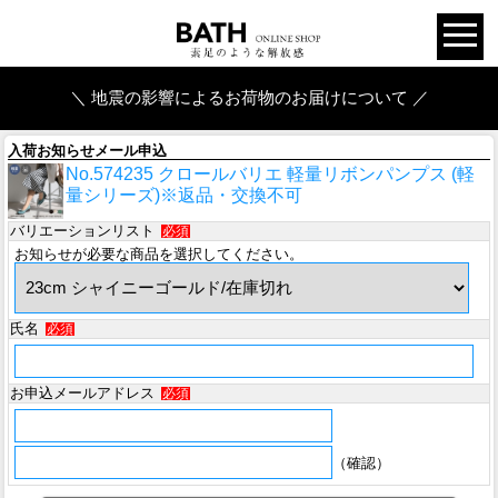
＼ 地震の影響によるお荷物のお届けについて ／
入荷お知らせメール申込
No.574235 クロールバリエ 軽量リボンパンプス (軽
量シリーズ)※返品・交換不可
バリエーションリスト
必須
お知らせが必要な商品を選択してください。
氏名
必須
お申込メールアドレス
必須
（確認）