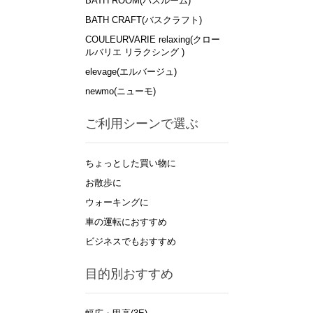
BATH ROOM(バスルーム)
BATH CRAFT(バスクラフト)
COULEURVARIE relaxing(クロー
ルバリエ リラクシング )
elevage(エルバージュ)
newmo(ニューモ)
ご利用シーンで選ぶ
ちょっとした買い物に
お散歩に
ウォーキングに
車の運転におすすめ
ビジネスでもおすすめ
目的別おすすめ