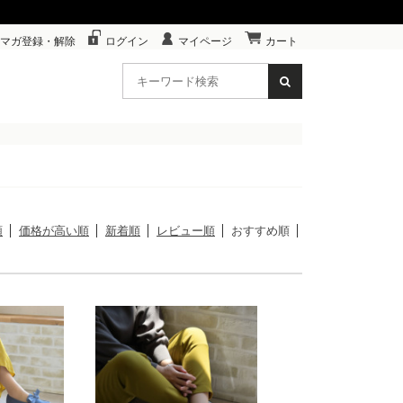
マガ登録・解除
ログイン
マイページ
カート
順
価格が高い順
新着順
レビュー順
おすすめ順