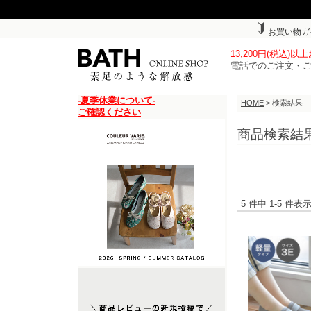
お買い物ガ
13,200円(税込)
電話でのご注文・
-夏季休業について-
HOME
> 検索結果
ご確認ください
商品検索結
5 件中 1-5 件