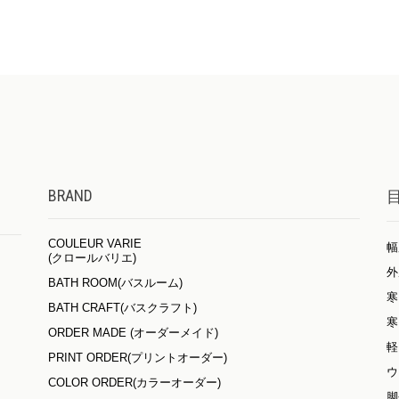
BRAND
COULEUR VARIE
幅
(クロールバリエ)
外
BATH ROOM(バスルーム)
寒
BATH CRAFT(バスクラフト)
寒
ORDER MADE (オーダーメイド)
軽
PRINT ORDER(プリントオーダー)
ウ
COLOR ORDER(カラーオーダー)
脚