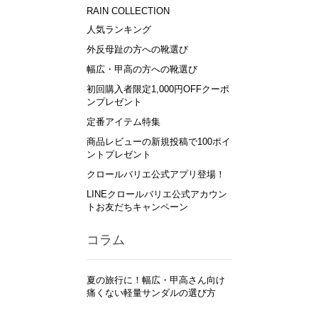
RAIN COLLECTION
人気ランキング
外反母趾の方への靴選び
幅広・甲高の方への靴選び
初回購入者限定1,000円OFFクーポ
ンプレゼント
定番アイテム特集
商品レビューの新規投稿で100ポイ
ントプレゼント
クロールバリエ公式アプリ登場！
LINEクロールバリエ公式アカウン
トお友だちキャンペーン
コラム
夏の旅行に！幅広・甲高さん向け
痛くない軽量サンダルの選び方