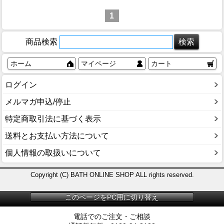
1
商品検索
ホーム
マイページ
カート
ログイン
メルマガ申込/停止
特定商取引法に基づく表示
送料とお支払い方法について
個人情報の取扱いについて
Copyright (C) BATH ONLINE SHOP ALL rights reserved.
このページをPC用に切り替え
電話でのご注文・ご相談