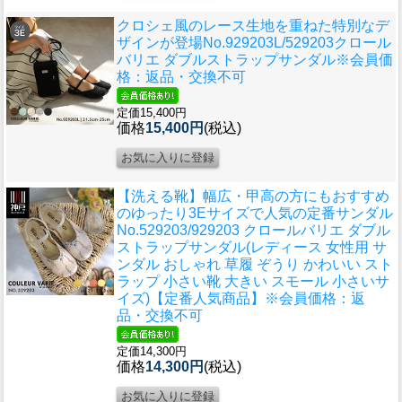
クロシェ風のレース生地を重ねた特別なデ
ザインが登場
No.929203L/529203クロール
バリエ ダブルストラップサンダル※会員価
格：返品・交換不可
定価15,400円
価格
15,400円
(税込)
【洗える靴】幅広・甲高の方にもおすすめ
のゆったり3Eサイズで人気の定番サンダル
No.529203/929203 クロールバリエ ダブル
ストラップサンダル(レディース 女性用 サ
ンダル おしゃれ 草履 ぞうり かわいい スト
ラップ 小さい靴 大きい スモール 小さいサ
イズ)【定番人気商品】※会員価格：返
品・交換不可
定価14,300円
価格
14,300円
(税込)