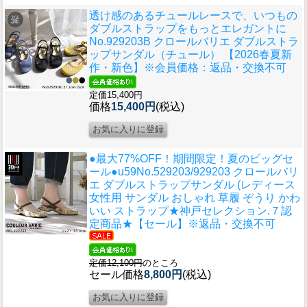
透け感のあるチュールレースで、いつもの
ダブルストラップをもっとエレガントに
No.929203B クロールバリエ ダブルストラ
ップサンダル（チュール） 【2026春夏新
作・新色】※会員価格：返品・交換不可
定価15,400円
価格
15,400円
(税込)
●最大77%OFF！期間限定！夏のビッグセ
ール●u59
No.529203/929203 クロールバリ
エ ダブルストラップサンダル (レディース
女性用 サンダル おしゃれ 草履 ぞうり かわ
いい ストラップ★神戸セレクション.７認
定商品★【セール】※返品・交換不可
定価12,100円
のところ
セール価格
8,800円
(税込)