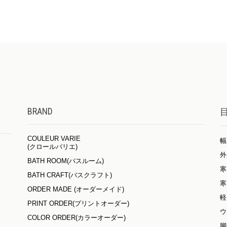
BRAND
COULEUR VARIE
幅
(クロールバリエ)
外
BATH ROOM(バスルーム)
寒
BATH CRAFT(バスクラフト)
寒
ORDER MADE (オーダーメイド)
軽
PRINT ORDER(プリントオーダー)
ウ
COLOR ORDER(カラーオーダー)
脚