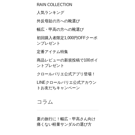
RAIN COLLECTION
人気ランキング
外反母趾の方への靴選び
幅広・甲高の方への靴選び
初回購入者限定1,000円OFFクーポ
ンプレゼント
定番アイテム特集
商品レビューの新規投稿で100ポイ
ントプレゼント
クロールバリエ公式アプリ登場！
LINEクロールバリエ公式アカウン
トお友だちキャンペーン
コラム
夏の旅行に！幅広・甲高さん向け
痛くない軽量サンダルの選び方