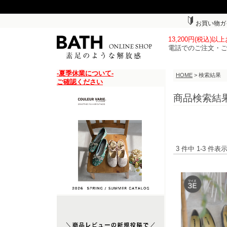
お買い物ガ
13,200円(税込)
電話でのご注文・
-夏季休業について-
HOME
> 検索結果
ご確認ください
商品検索結
3 件中 1-3 件