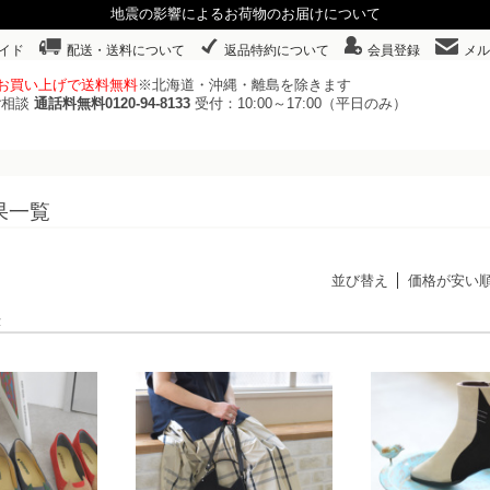
地震の影響によるお荷物のお届けについて
イド
配送・送料について
返品特約について
会員登録
メル
以上お買い上げで送料無料
※北海道・沖縄・離島を除きます
ご相談
通話料無料0120-94-8133
受付：10:00～17:00（平日のみ）
果一覧
並び替え
価格が安い
表示