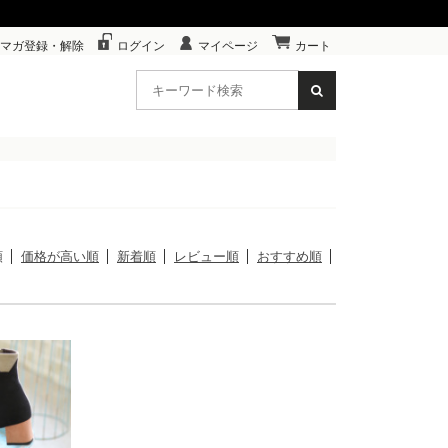
マガ登録・解除
ログイン
マイページ
カート
順
価格が高い順
新着順
レビュー順
おすすめ順