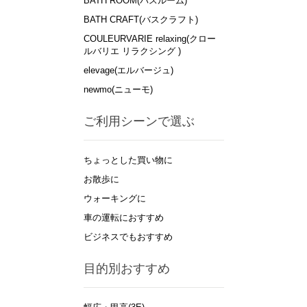
BATH ROOM(バスルーム)
BATH CRAFT(バスクラフト)
COULEURVARIE relaxing(クロー
ルバリエ リラクシング )
elevage(エルバージュ)
newmo(ニューモ)
ご利用シーンで選ぶ
ちょっとした買い物に
お散歩に
ウォーキングに
車の運転におすすめ
ビジネスでもおすすめ
目的別おすすめ