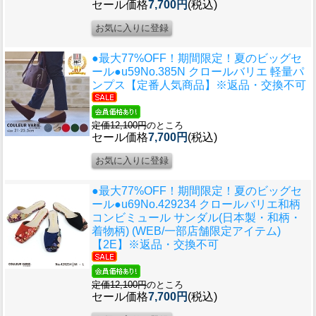
セール価格
7,700円
(税込)
●最大77%OFF！期間限定！夏のビッグセ
ール●u59
No.385N クロールバリエ 軽量パ
ンプス【定番人気商品】※返品・交換不可
定価12,100円
のところ
セール価格
7,700円
(税込)
●最大77%OFF！期間限定！夏のビッグセ
ール●u69
No.429234 クロールバリエ和柄
コンビミュール サンダル(日本製・和柄・
着物柄) (WEB/一部店舗限定アイテム)
【2E】※返品・交換不可
定価12,100円
のところ
セール価格
7,700円
(税込)