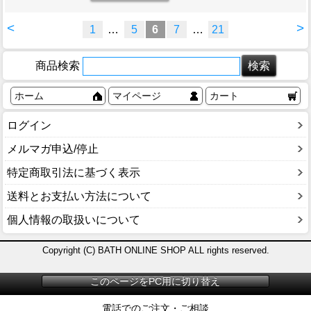
<
>
1
…
5
6
7
…
21
商品検索
ホーム
マイページ
カート
ログイン
メルマガ申込/停止
特定商取引法に基づく表示
送料とお支払い方法について
個人情報の取扱いについて
Copyright (C) BATH ONLINE SHOP ALL rights reserved.
このページをPC用に切り替え
電話でのご注文・ご相談