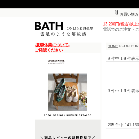
お買い物ガ
13,200円(税込)
電話でのご注文・
-夏季休業について-
HOME
> COULEU
ご確認ください
9 件中 1-9 件
9 件中 1-9 件
205 件中 141-