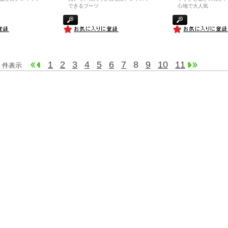
できるブーツ
心地で大人気
1
2
3
4
5
6
7
8
9
10
11
160 件表示