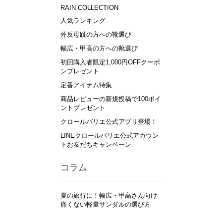
RAIN COLLECTION
人気ランキング
外反母趾の方への靴選び
幅広・甲高の方への靴選び
初回購入者限定1,000円OFFクーポ
ンプレゼント
定番アイテム特集
商品レビューの新規投稿で100ポイ
ントプレゼント
クロールバリエ公式アプリ登場！
LINEクロールバリエ公式アカウン
トお友だちキャンペーン
コラム
夏の旅行に！幅広・甲高さん向け
痛くない軽量サンダルの選び方