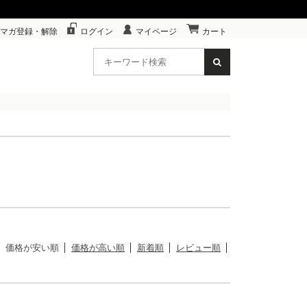
マガ登録・解除
ログイン
マイページ
カート
価格が安い順
価格が高い順
新着順
レビュー順