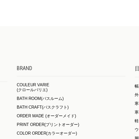
BRAND
COULEUR VARIE
幅
(クロールバリエ)
外
BATH ROOM(バスルーム)
寒
BATH CRAFT(バスクラフト)
寒
ORDER MADE (オーダーメイド)
軽
PRINT ORDER(プリントオーダー)
ウ
COLOR ORDER(カラーオーダー)
脚