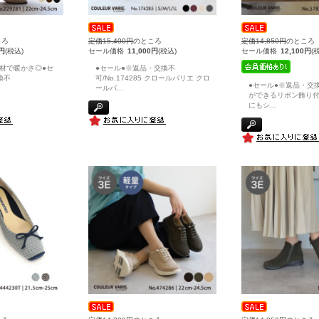
ころ
定価15,400円
のところ
定価14,850円
のところ
0円
(税込)
セール価格
11,000円
(税込)
セール価格
12,100円
(
材で暖かさ◎●セ
●セール●※返品・交換不
換不
可/No.174285 クロールバリエ クロ
●セール●※返品・交
ールバ
...
ができるリボン飾り
にもシ
...