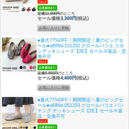
定価11,000円
のところ
セール価格
3,300円
(税込)
●最大77%OFF！期間限定！夏のビッグセ
ール●u80
No.151202 クロールバリエ リボ
ンデッキシューズ【2E】セール※返品・交
換不可
定価9,900円
のところ
セール価格
4,400円
(税込)
●最大77%OFF！期間限定！夏のビッグセ
ール●u69
No.051203 クロールバリエ パン
チング デッキシューズ【2E】セール※返
品・交換不可