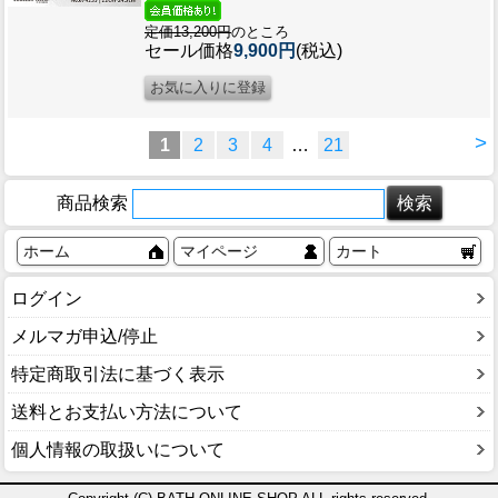
定価13,200円
のところ
セール価格
9,900円
(税込)
>
1
2
3
4
…
21
商品検索
ホーム
マイページ
カート
ログイン
メルマガ申込/停止
特定商取引法に基づく表示
送料とお支払い方法について
個人情報の取扱いについて