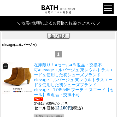
＼ 地震の影響によるお荷物のお届けについて ／
並び替え
elevage(エルバージュ)
1
在庫限り！●セール●※返品・交換不
可/elevageエルバージュ 東レウルトラスエ
ードを使用した初シューズブランド
elevageエルバージュ 東レウルトラスエー
ドを使用した初シューズブランド
elevage 174554E ブーティ スエード【セ
ール】※返品・交換不可
定価18,700円
のところ
セール価格
12,100円
(税込)