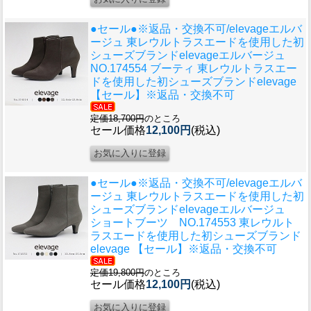
●セール●※返品・交換不可/elevageエルバ
ージュ 東レウルトラスエードを使用した初
シューズブランド
elevageエルバージュ
NO.174554 ブーティ 東レウルトラスエー
ドを使用した初シューズブランドelevage
【セール】※返品・交換不可
定価18,700円
のところ
セール価格
12,100円
(税込)
●セール●※返品・交換不可/elevageエルバ
ージュ 東レウルトラスエードを使用した初
シューズブランド
elevageエルバージュ
ショートブーツ NO.174553 東レウルト
ラスエードを使用した初シューズブランド
elevage 【セール】※返品・交換不可
定価19,800円
のところ
セール価格
12,100円
(税込)