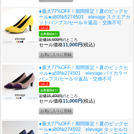
●最大77%OFF！期間限定！夏のビッグセ
ール●u80
№5274503 elevage スクエアカ
ットパンプス/セール※返品・交換不可
定価16,500円
のところ
セール価格
11,000円
(税込)
●最大77%OFF！期間限定！夏のビッグセ
ール●u69
№274501 elevage バイカラー
パンプス/セール※返品・交換不可
定価15,400円
のところ
セール価格
11,000円
(税込)
●最大77%OFF！期間限定！夏のビッグセ
ール●u80
№274502 elevage タッセルロ