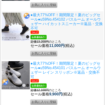
●最大77%OFF！期間限定！夏のビッグセ
ール●u59
No.454102 バスルーム オールウ
ェザー ハイカットスニーカー※返品・交換
不可
定価13,200円
のところ
セール価格
11,000円
(税込)
●最大77%OFF！期間限定！夏のビッグセ
ール●u59
No.454101 バスルーム オールウ
ェザー レイン スリッポン※返品・交換不
可
定価12,100円
のところ
セール価格
9,900円
(税込)