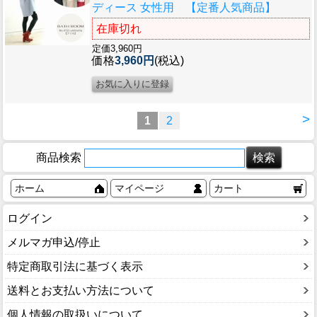
ディース 女性用 【定番人気商品】
在庫切れ
定価3,960円
価格
3,960円
(税込)
>
1
2
商品検索
ホーム
マイページ
カート
ログイン
メルマガ申込/停止
特定商取引法に基づく表示
送料とお支払い方法について
個人情報の取扱いについて