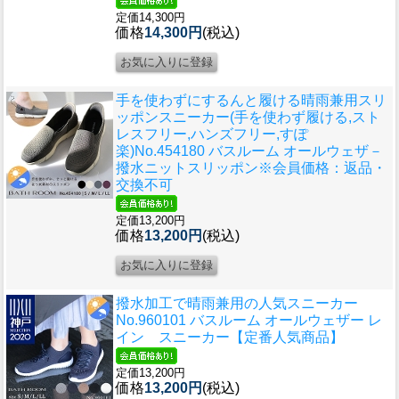
定価14,300円
価格
14,300円
(税込)
手を使わずにするんと履ける晴雨兼用スリ
ッポンスニーカー(手を使わず履ける,スト
レスフリー,ハンズフリー,すぽ
楽)
No.454180 バスルーム オールウェザ－
撥水ニットスリッポン※会員価格：返品・
交換不可
定価13,200円
価格
13,200円
(税込)
撥水加工で晴雨兼用の人気スニーカー
No.960101 バスルーム オールウェザー レ
イン スニーカー【定番人気商品】
定価13,200円
価格
13,200円
(税込)