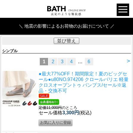
＼ 地震の影響によるお荷物のお届けについて ／
並び替え
シンプル
>
1
2
3
4
…
6
●最大77%OFF！期間限定！夏のビッグセ
ール●u80
NO.974206 クロールバリエ 軽量
クロスオープントゥ パンプス/セール※返
品・交換不可
定価11,000円
のところ
セール価格
3,300円
(税込)