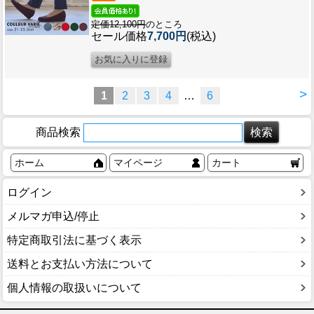
定価12,100円
のところ
セール価格
7,700円
(税込)
>
1
2
3
4
…
6
商品検索
ホーム
マイページ
カート
ログイン
メルマガ申込/停止
特定商取引法に基づく表示
送料とお支払い方法について
個人情報の取扱いについて