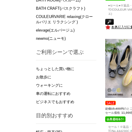
BATH ROOM(バスルーム)
●セール●※返品
BATH CRAFT(バスクラフト)
可/COULEUR V
エ)
COULEURVARIE relaxing(クロー
ルバリエ リラクシング )
elevage(エルバージュ)
newmo(ニューモ)
ご利用シーンで選ぶ
ちょっとした買い物に
お散歩に
ウォーキングに
車の運転におすすめ
ビジネスでもおすすめ
定価15,400円
のと
セール価格
11,00
目的別おすすめ
セール！※返品・
可/No.444230C