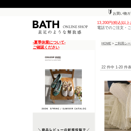
お買い物ガ
13,200円(税込)
電話でのご注文・
-夏季休業について-
HOME
>
ご利用シー
ご確認ください
22 件中 1-20