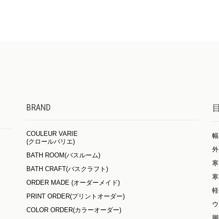
BRAND
COULEUR VARIE
幅
(クロールバリエ)
外
BATH ROOM(バスルーム)
寒
BATH CRAFT(バスクラフト)
寒
ORDER MADE (オーダーメイド)
軽
PRINT ORDER(プリントオーダー)
ウ
COLOR ORDER(カラーオーダー)
脚