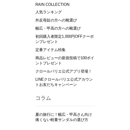
RAIN COLLECTION
人気ランキング
外反母趾の方への靴選び
幅広・甲高の方への靴選び
初回購入者限定1,000円OFFクーポ
ンプレゼント
定番アイテム特集
商品レビューの新規投稿で100ポイ
ントプレゼント
クロールバリエ公式アプリ登場！
LINEクロールバリエ公式アカウン
トお友だちキャンペーン
コラム
夏の旅行に！幅広・甲高さん向け
痛くない軽量サンダルの選び方