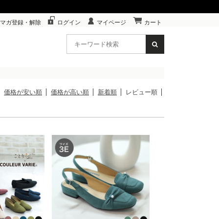
マガ登録・解除
ログイン
マイページ
カート
価格が安い順
価格が高い順
新着順
レビュー順