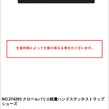
NO.374283 クロールバリエ軽量ハンドステッチストラップ
シューズ