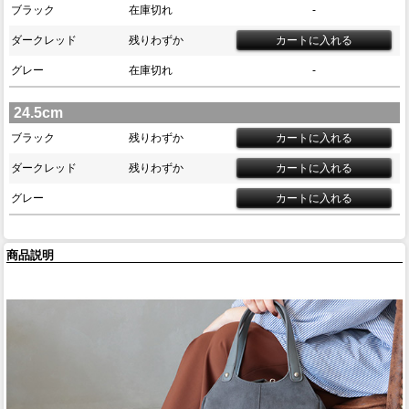
ブラック
在庫切れ
-
ダークレッド
残りわずか
グレー
在庫切れ
-
24.5cm
ブラック
残りわずか
ダークレッド
残りわずか
グレー
商品説明