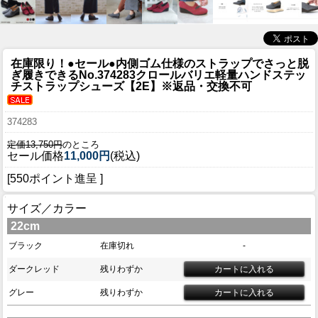
在庫限り！●セール●内側ゴム仕様のストラップでさっと脱
ぎ履きできる
No.374283クロールバリエ軽量ハンドステッ
チストラップシューズ【2E】※返品・交換不可
374283
定価13,750円
のところ
セール価格
11,000円
(税込)
[550ポイント進呈 ]
サイズ／カラー
22cm
ブラック
在庫切れ
-
ダークレッド
残りわずか
グレー
残りわずか