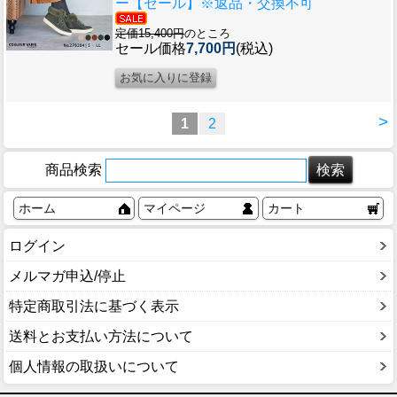
ー【セール】※返品・交換不可
定価15,400円
のところ
セール価格
7,700円
(税込)
>
1
2
商品検索
ホーム
マイページ
カート
ログイン
メルマガ申込/停止
特定商取引法に基づく表示
送料とお支払い方法について
個人情報の取扱いについて