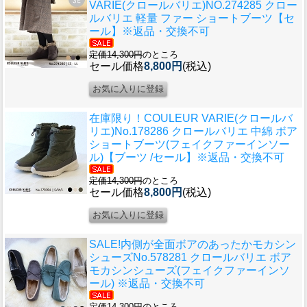
VARIE(クロールバリエ)NO.274285 クロー
ルバリエ 軽量 ファー ショートブーツ【セ
ール】※返品・交換不可
定価14,300円
のところ
セール価格
8,800円
(税込)
在庫限り！
COULEUR VARIE(クロールバ
リエ)No.178286 クロールバリエ 中綿 ボア
ショートブーツ(フェイクファーインソー
ル)【ブーツ /セール】※返品・交換不可
定価14,300円
のところ
セール価格
8,800円
(税込)
SALE!内側が全面ボアのあったかモカシン
シューズ
No.578281 クロールバリエ ボア
モカシンシューズ(フェイクファーインソ
ール) ※返品・交換不可
定価14,300円
のところ