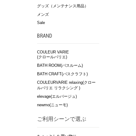
グッズ（メンテナンス用品）
メンズ
Sale
BRAND
COULEUR VARIE
(クロールバリエ)
BATH ROOM(バスルーム)
BATH CRAFT(バスクラフト)
COULEURVARIE relaxing(クロー
ルバリエ リラクシング )
elevage(エルバージュ)
newmo(ニューモ)
ご利用シーンで選ぶ