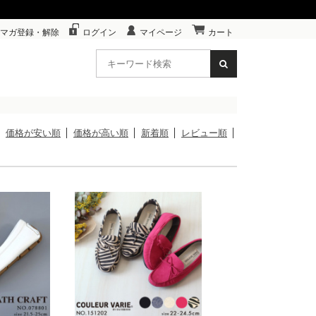
マガ登録・解除
ログイン
マイページ
カート
価格が安い順
価格が高い順
新着順
レビュー順