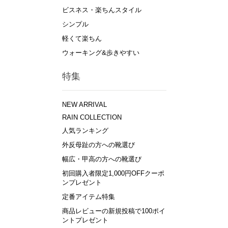
ビスネス・楽ちんスタイル
シンプル
軽くて楽ちん
ウォーキング&歩きやすい
特集
NEW ARRIVAL
RAIN COLLECTION
人気ランキング
外反母趾の方への靴選び
幅広・甲高の方への靴選び
初回購入者限定1,000円OFFクーポ
ンプレゼント
定番アイテム特集
商品レビューの新規投稿で100ポイ
ントプレゼント