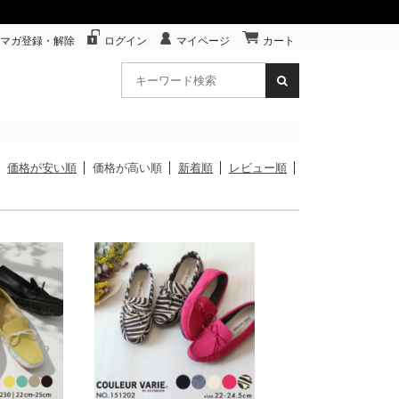
マガ登録・解除
ログイン
マイページ
カート
価格が安い順
価格が高い順
新着順
レビュー順