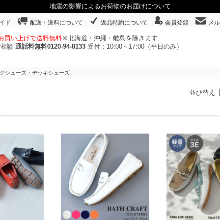
地震の影響によるお荷物のお届けについて
イド
配送・送料について
返品特約について
会員登録
メル
以上お買い上げで送料無料
※北海道・沖縄・離島を除きます
ご相談
通話料無料0120-94-8133
受付：10:00～17:00（平日のみ）
ングシューズ・デッキシューズ
並び替え
表示