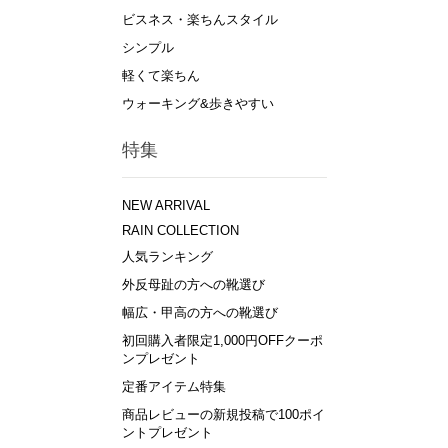
ビスネス・楽ちんスタイル
シンプル
軽くて楽ちん
ウォーキング&歩きやすい
特集
NEW ARRIVAL
RAIN COLLECTION
人気ランキング
外反母趾の方への靴選び
幅広・甲高の方への靴選び
初回購入者限定1,000円OFFクーポ
ンプレゼント
定番アイテム特集
商品レビューの新規投稿で100ポイ
ントプレゼント