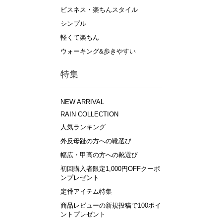
ビスネス・楽ちんスタイル
シンプル
軽くて楽ちん
ウォーキング&歩きやすい
特集
NEW ARRIVAL
RAIN COLLECTION
人気ランキング
外反母趾の方への靴選び
幅広・甲高の方への靴選び
初回購入者限定1,000円OFFクーポ
ンプレゼント
定番アイテム特集
商品レビューの新規投稿で100ポイ
ントプレゼント