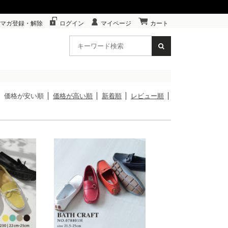
マガ登録・解除
ログイン
マイページ
カート
価格が安い順
価格が高い順
新着順
レビュー順