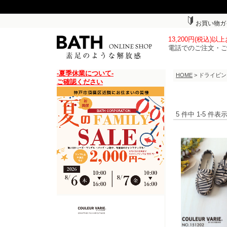
お買い物ガ
13,200円(税込)
電話でのご注文・
-夏季休業について-
HOME
> ドライビ
ご確認ください
5 件中 1-5 件