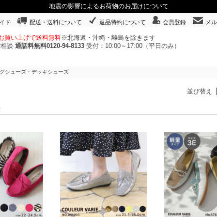
地震の影響によるお荷物のお届けについて
イド
配送・送料について
返品特約について
会員登録
メル
以上お買い上げで送料無料
※北海道・沖縄・離島を除きます
ご相談
通話料無料0120-94-8133
受付：10:00～17:00（平日のみ）
ングシューズ・デッキシューズ
並び替え
表示