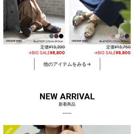
定価
¥13,200
定価
¥13,750
→BIG SALE
¥8,800
→BIG SALE
¥8,800
他のアイテムをみる→
NEW ARRIVAL
新着商品