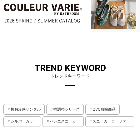
TREND KEYWORD
トレンドキーワード
接触冷感サンダル
幅調整シリーズ
QVC放映商品
シルバーカラー
バレエスニーカー
スニーカーローファー