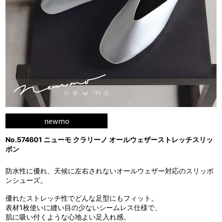
newmo
No.574601 ニューモ クラリーノ オールウェザーストレッチスリッ
ポン
防水性に優れ、天候に左右されないオールウェザー対応のスリッポ
ンシューズ。
優れたストレッチ性でどんな足型にもフィット。
表材1枚使いに縫い目の少ないシームレス仕様で、
肌に吸い付くような心地よい足入れ感。