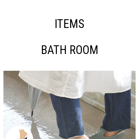
ITEMS
BATH ROOM