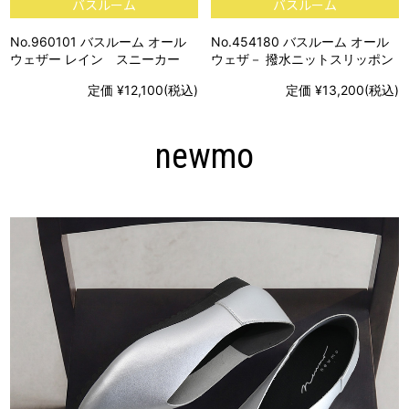
バスルーム
バスルーム
No.960101 バスルーム オール
No.454180 バスルーム オール
ウェザー レイン スニーカー
ウェザ－ 撥水ニットスリッポン
定価 ¥12,100(税込)
定価 ¥13,200(税込)
newmo