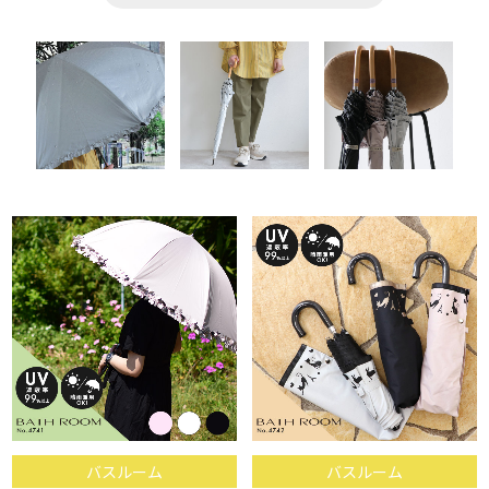
バスルーム
バスルーム