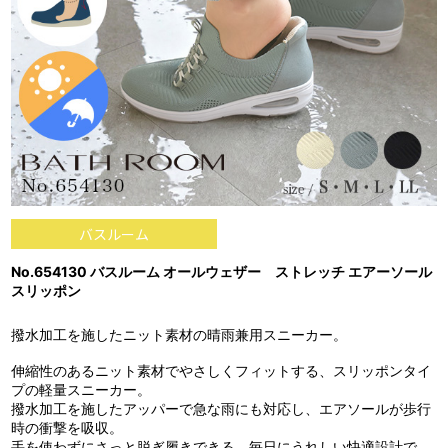
バスルーム
No.654130 バスルーム オールウェザー ストレッチ エアーソール
スリッポン
撥水加工を施したニット素材の晴雨兼用スニーカー。
伸縮性のあるニット素材でやさしくフィットする、スリッポンタイ
プの軽量スニーカー。
撥水加工を施したアッパーで急な雨にも対応し、エアソールが歩行
時の衝撃を吸収。
手を使わずにさっと脱ぎ履きできる、毎日にうれしい快適設計で