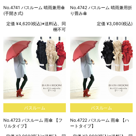
No.4741 バスルーム 晴雨兼用傘
No.4742 バスルーム 晴雨兼用折
(手開き式)
り畳み傘
定価 ¥4,620(税込)※送料込、同
定価 ¥3,080(税込)
梱不可
バスルーム
バスルーム
No.4723 バスルーム 雨傘 【フ
No.4722 バスルーム 雨傘 【ハ
リルタイプ】
ートタイプ】