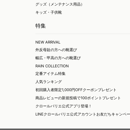
グッズ
（メンテナンス用品）
キッズ・子供靴
特集
NEW ARRIVAL
外反母趾の方への靴選び
幅広・甲高の方への靴選び
RAIN COLLECTION
定番アイテム特集
人気ランキング
初回購入者限定1,000円OFFクーポンプレゼント
商品レビューの新規投稿で100ポイントプレゼント
クロールバリエ公式アプリ登場！
LINEクロールバリエ公式アカウントお友だちキャンペ