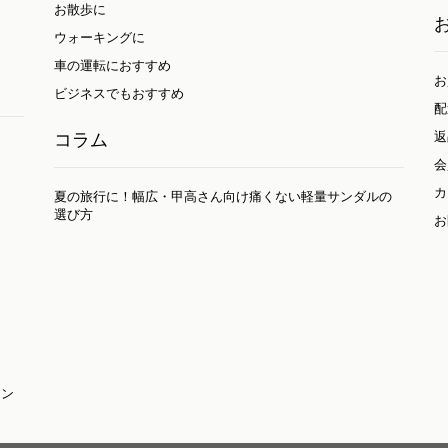
お散歩に
ウォーキングに
車の運転におすすめ
お
ビジネスでもおすすめ
配
返
コラム
会
カ
夏の旅行に！幅広・甲高さん向け痛くない軽量サンダルの
選び方
お
ーン