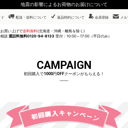
地震の影響によるお荷物のお届けについて
イド
配送・送料について
返品特約について
会員登録
メル
以上お買い上げで
送料無料
(北海道・沖縄・離島を除く)
ご相談
通話料無料0120-94-8133
受付：10:00～17:00（平日のみ）
CAMPAIGN
初回購入で1000円OFFクーポンがもらえる！