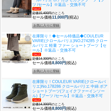
ツ /セール】※返品・交換不可
定価15,400円
のところ
セール価格
11,000円
(税込)
在庫限り！◆セール特価品◆
COULEUR
VARIE(クロールバリエ)NO.274285 クロー
ルバリエ 軽量 ファー ショートブーツ【セ
ール】※返品・交換不可
定価14,300円
のところ
セール価格
8,800円
(税込)
在庫限り！
COULEUR VARIE(クロールバ
リエ)No.178286 クロールバリエ 中綿 ボア
ショートブーツ(フェイクファーインソー
ル)【ブーツ /セール】※返品・交換不可
定価14,300円
のところ
セール価格
8,800円
(税込)