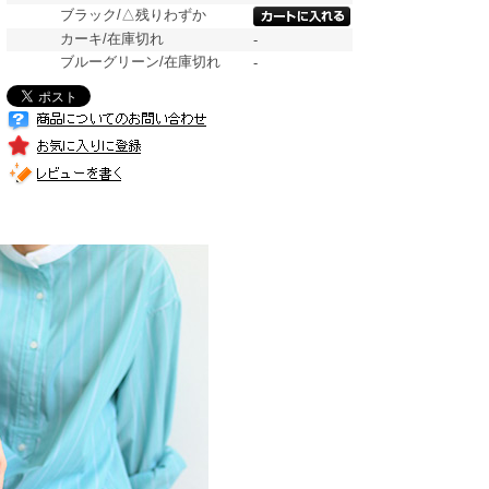
ブラック/△残りわずか
カーキ/在庫切れ
-
ブルーグリーン/在庫切れ
-