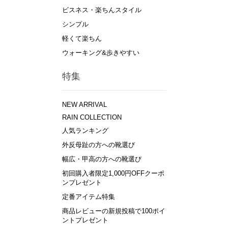
ビスネス・楽ちんスタイル
シンプル
軽くて楽ちん
ウォーキング&歩きやすい
特集
NEW ARRIVAL
RAIN COLLECTION
人気ランキング
外反母趾の方への靴選び
幅広・甲高の方への靴選び
初回購入者限定1,000円OFFクーポ
ンプレゼント
定番アイテム特集
商品レビューの新規投稿で100ポイ
ントプレゼント