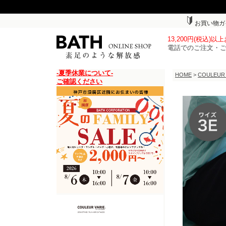
お買い物ガ
13,200円(税込)
電話でのご注文・
-夏季休業について-
HOME
>
COULEUR
ご確認ください