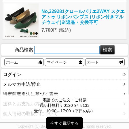
No,329281クロールバリエ2WAY スクエ
アトゥ リボンパンプス (リボン付きマル
チウェイ)※返品・交換不可
7,700円
(税込)
商品検索
ホーム
マイページ
カート
ログイン
メルマガ申込/停止
特定商取引法に基づく表示
電話でのご注文・ご相談
送料とお支払い方法について
通話料無料：0120-94-8133
受付：10:00～17:00（平日のみ）
個人情報の取扱いについて
今すぐ電話する
Copyright (C) BATH ONLINE SHOP ALL rights reserved.