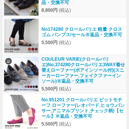
品・交換不可
8,800円
(税込)
No174280 クロールバリエ 軽量 クロス
ゴム パンプス/セール※返品・交換不可
5,500円
(税込)
COULEUR VARIE(クロールバリ
エ)No,374280クロールバリエ3WAY着せ
替えローファー(ボアインソール付)(スニ
ーカーローファー,フェイクファーイン
ソール)※返品・交換不可
5,500円
(税込)
No.951201 クロールバリエ ビットモチ
ーフ ローファー(レオパード,ヒョウ,パン
サー,アニマルプリント,チェック柄)【セ
ール】※返品・交換不可
5,500円
(税込)