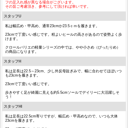
フの足入れ感が異なる場合がございます。
その旨ご考慮頂き、参考にして頂ければ幸いです。
スタッフU
私は幅広め・甲高め、通常23cmか23.5ｃｍを履きます。
23cmで丁度いい感じです。程よいヒールの高さがあるので姿勢よく歩
けます。
クロールバリエの軽量シリーズの中では、やや小さめ（ぴったりめ）
の商品になります。
スタッフH
私は足長は22.5～23cm、少し外反母趾ぎみで、幅に合わせてほぼいつ
も23cmを履きます。
23cmで丁度いい感じです。
歩きやすく足が綺麗に見える約5.5cmソールでデイリーに大活躍しそ
う！
スタッフHI
私は足長は22.5cm寄りですが、幅広め・甲高めなので、いつも大体
23cmを履きます。