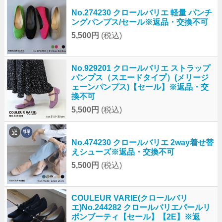
No.274230 クロールバリエ 軽量 パンチ
ングパンプス/セール※返品・交換不可
5,500円
(税込)
No.929201 クロールバリエ ストラップ
パンプス（スエードタイプ）(メリージ
ェーンパンプス)【セール】※返品・交
換不可
5,500円
(税込)
No.474230 クロールバリエ 2way着せ替
えシューズ※返品・交換不可
5,500円
(税込)
COULEUR VARIE(クロールバリ
エ)No.244282 クロールバリエパールリ
ボンブーティ【セール】【2E】※返