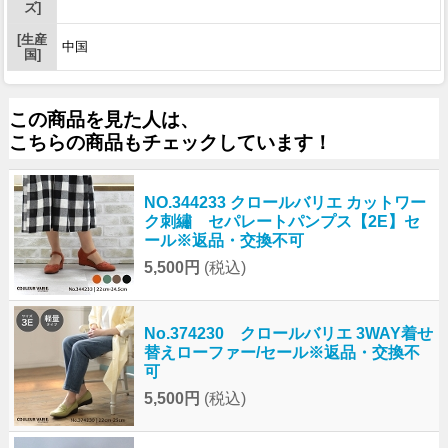
ズ]
[生産
中国
国]
この商品を見た人は、
こちらの商品もチェックしています！
NO.344233 クロールバリエ カットワー
ク刺繡 セパレートパンプス【2E】セ
ール※返品・交換不可
5,500円
(税込)
No.374230 クロールバリエ 3WAY着せ
替えローファー/セール※返品・交換不
可
5,500円
(税込)