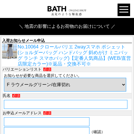
＼ 地震の影響によるお荷物のお届けについて ／
入荷お知らせメール申込
No.10064 クロールバリエ 2wayスマホ ポシェット
(ショルダーバッグ ハンドバッグ 斜めがけ ミニバッ
グ ランチ スマホバッグ)【定番人気商品】(WEB/直営
店限定カラー)※返品・交換不可※
バリエーションリスト
必須
お知らせが必要な商品を選択してください。
氏名
必須
お申込メールアドレス
必須
（確認）