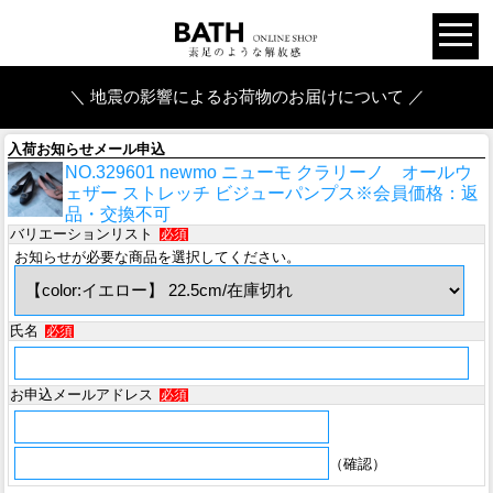
＼ 地震の影響によるお荷物のお届けについて ／
入荷お知らせメール申込
NO.329601 newmo ニューモ クラリーノ オールウ
ェザー ストレッチ ビジューパンプス※会員価格：返
品・交換不可
バリエーションリスト
必須
お知らせが必要な商品を選択してください。
氏名
必須
お申込メールアドレス
必須
（確認）