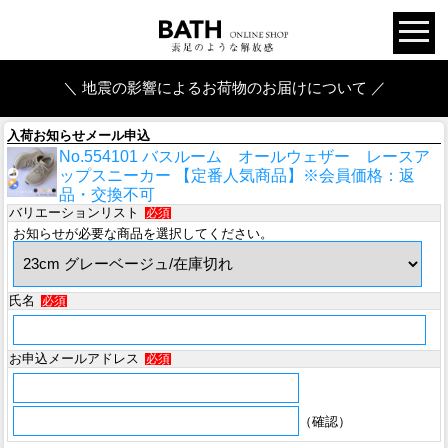
＼ 地震の影響によるお荷物のお届けについて ／
入荷お知らせメール申込
No.554101 バスルーム オールウェザー レースア
ップスニーカー 【定番人気商品】※会員価格：返
品・交換不可
バリエーションリスト
必須
お知らせが必要な商品を選択してください。
氏名
必須
お申込メールアドレス
必須
（確認）