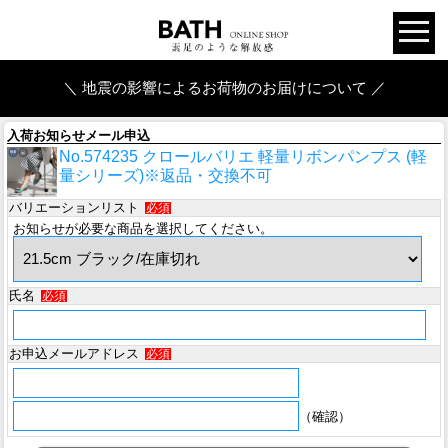
＼ 地震の影響によるお荷物のお届けについて ／
入荷お知らせメール申込
No.574235 クロールバリエ 軽量リボンパンプス (軽
量シリーズ)※返品・交換不可
バリエーションリスト
必須
お知らせが必要な商品を選択してください。
氏名
必須
お申込メールアドレス
必須
（確認）