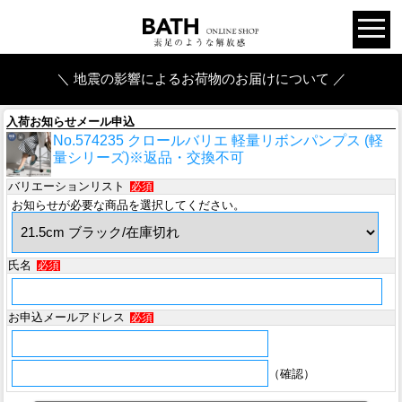
＼ 地震の影響によるお荷物のお届けについて ／
入荷お知らせメール申込
No.574235 クロールバリエ 軽量リボンパンプス (軽
量シリーズ)※返品・交換不可
バリエーションリスト
必須
お知らせが必要な商品を選択してください。
氏名
必須
お申込メールアドレス
必須
（確認）