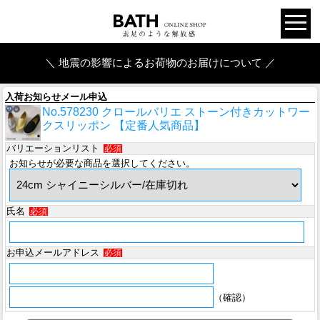
＼ 地震の影響によるお荷物のお届けについて ／
入荷お知らせメール申込
No.578230 クロールバリエ ストーン付きカットワー
クスリッポン 【定番人気商品】
バリエーションリスト
必須
お知らせが必要な商品を選択してください。
氏名
必須
お申込メールアドレス
必須
（確認）